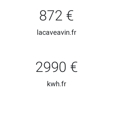
872 €
lacaveavin.fr
2990 €
kwh.fr