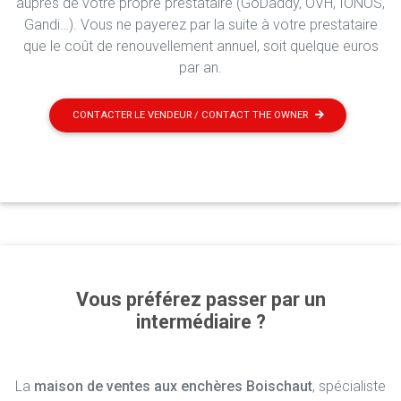
auprès de votre propre prestataire (GoDaddy, OVH, IONOS,
Gandi…). Vous ne payerez par la suite à votre prestataire
que le coût de renouvellement annuel, soit quelque euros
par an.
CONTACTER LE VENDEUR / CONTACT THE OWNER
Vous préférez passer par un
intermédiaire ?
La
maison de ventes aux enchères Boischaut
, spécialiste